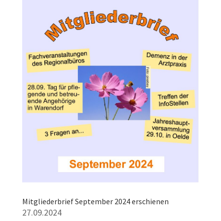
Mitgliederbrief September 2024 erschienen
27.09.2024