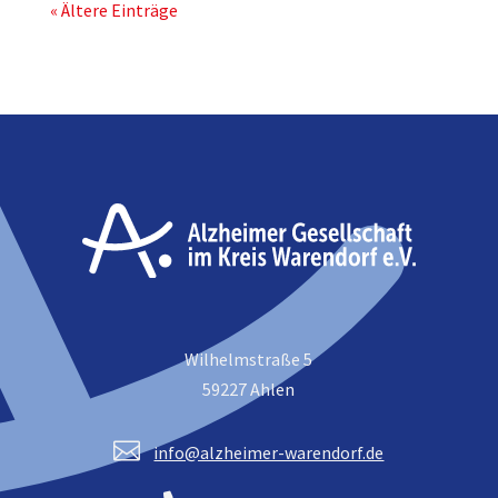
« Ältere Einträge
Wilhelmstraße 5
59227 Ahlen

info@alzheimer-warendorf.de