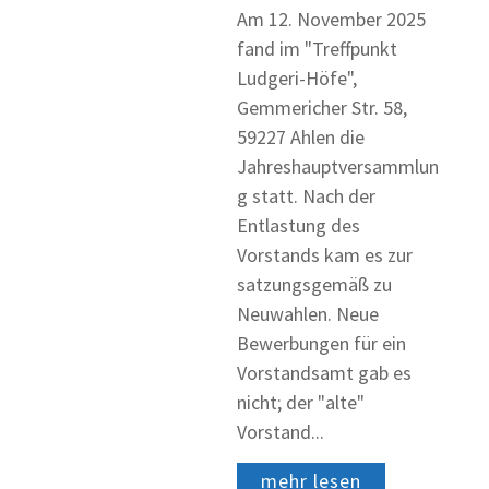
Am 12. November 2025
fand im "Treffpunkt
Ludgeri-Höfe",
Gemmericher Str. 58,
59227 Ahlen die
Jahreshauptversammlun
g statt. Nach der
Entlastung des
Vorstands kam es zur
satzungsgemäß zu
Neuwahlen. Neue
Bewerbungen für ein
Vorstandsamt gab es
nicht; der "alte"
Vorstand...
mehr lesen